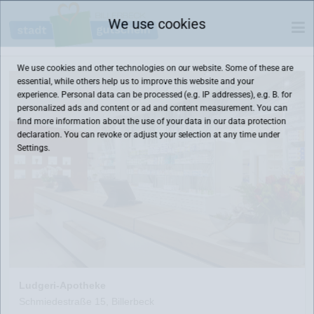
We use cookies
We use cookies and other technologies on our website. Some of these are
essential, while others help us to improve this website and your
experience. Personal data can be processed (e.g. IP addresses), e.g. B. for
personalized ads and content or ad and content measurement. You can
find more information about the use of your data in our
data protection
declaration. You can revoke or adjust your selection at any time under
Settings.
Ludgeri-Apotheke
Schmiedestraße 15, Billerbeck