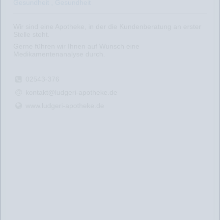
Gesundheit , Gesundheit
Wir sind eine Apotheke, in der die Kundenberatung an erster
Stelle steht.
Gerne führen wir Ihnen auf Wunsch eine
Medikamentenanalyse durch.
02543-376
kontakt@ludgeri-apotheke.de
www.ludgeri-apotheke.de