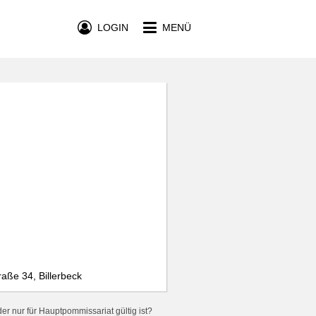
LOGIN
MENÜ
aße 34, Billerbeck
er nur für Hauptpommissariat gültig ist?