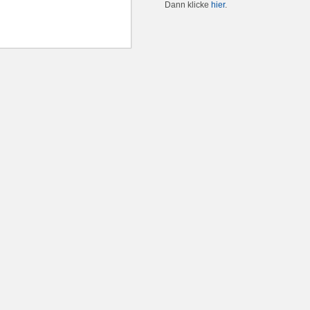
Dann klicke
hier
.