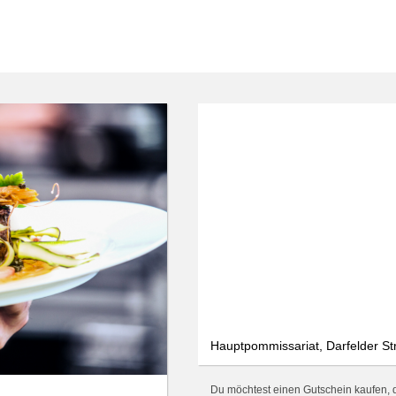
Hauptpommissariat, Darfelder Str
Du möchtest einen Gutschein kaufen, d